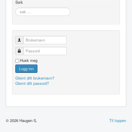
Søk
søk
…
Brukernavn
Passord
Husk meg
Logg inn
Glemt ditt brukernavn?
Glemt ditt passord?
© 2026 Haugen IL
Til toppen