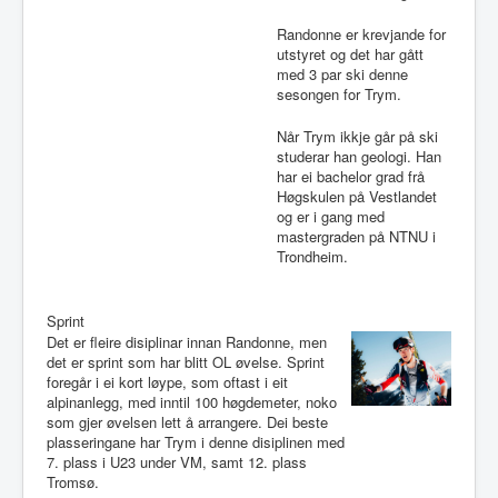
Randonne er krevjande for
utstyret og det har gått
med 3 par ski denne
sesongen for Trym.
Når Trym ikkje går på ski
studerar han geologi. Han
har ei bachelor grad frå
Høgskulen på Vestlandet
og er i gang med
mastergraden på NTNU i
Trondheim.
Sprint
Det er fleire disiplinar innan Randonne, men
det er sprint som har blitt OL øvelse. Sprint
foregår i ei kort løype, som oftast i eit
alpinanlegg, med inntil 100 høgdemeter, noko
som gjer øvelsen lett å arrangere. Dei beste
plasseringane har Trym i denne disiplinen med
7. plass i U23 under VM, samt 12. plass
Tromsø.