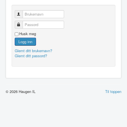
Brukernavn
Passord
Husk meg
Logg inn
Glemt ditt brukernavn?
Glemt ditt passord?
© 2026 Haugen IL
Til toppen