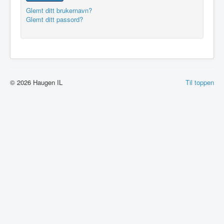
Glemt ditt brukernavn?
Glemt ditt passord?
© 2026 Haugen IL
Til toppen