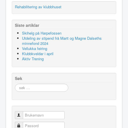
Rehabilitering av klubbhuset
Siste artiklar
Skihelg på Harpefossen
Utdeling av stipend frå Marit og Magne Dalseths
minnefond 2024
Vellukka feiring
Klubbkveldar i april
Aktiv Trening
Søk
søk
…
Brukernavn
Passord