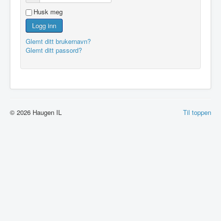
Husk meg
Logg inn
Glemt ditt brukernavn?
Glemt ditt passord?
© 2026 Haugen IL
Til toppen