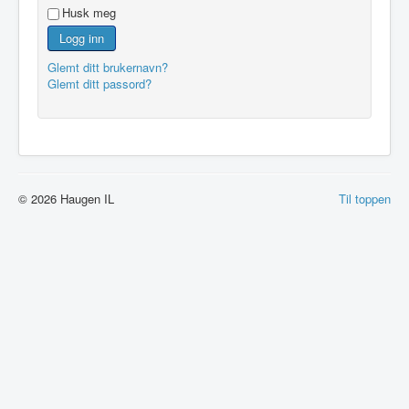
Husk meg
Logg inn
Glemt ditt brukernavn?
Glemt ditt passord?
© 2026 Haugen IL
Til toppen