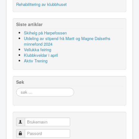
Rehabilitering av klubbhuset
Siste artiklar
Skihelg på Harpefossen
Utdeling av stipend frå Marit og Magne Dalseths
minnefond 2024
Vellukka feiring
Klubbkveldar i april
Aktiv Trening
Søk
søk
…
Brukernavn
Passord