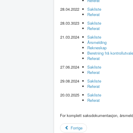
Referat
28.04.2022
Sakliste
Referat
28.03.3023
Sakliste
Referat
21.03.2024
Sakliste
Årsmelding
Rekneskap
Beretning frå kontrollutvale
Referat
27.06.2024
Sakliste
Referat
29.08.2024
Sakliste
Referat
20.03.2025
Sakliste
Referat
For komplett saksdokumentasjon, årsmeldin
Forrige