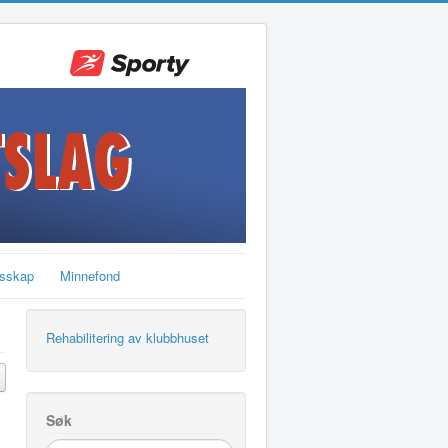
sskap
Minnefond
Rehabilitering av klubbhuset
Søk
søk