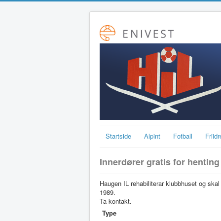
Startside
Alpint
Fotball
Friidr
Innerdører gratis for henting
Haugen IL rehabiliterar klubbhuset og skal
1989.
Ta kontakt.
Type