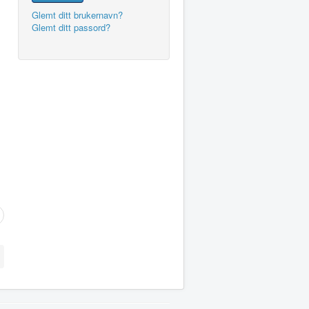
Glemt ditt brukernavn?
Glemt ditt passord?