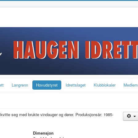
ett
Langrenn
Hovudstyret
Idrettslaget
Klubblokaler
Medlem
 kvitte seg med brukte vindauger og dører. Produksjonsår: 1985-
Dimensjon