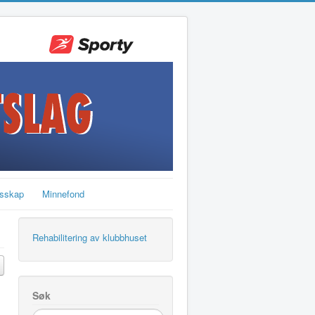
sskap
Minnefond
Rehabilitering av klubbhuset
Søk
søk