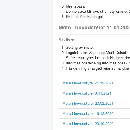
Idrettsbasar
Denne saka blir avslutta i styremøtet
Skilt på Klenkarberget
Møte i hovudstyret 11.01.20
Sakliste
Setting av møtet
Legatet etter Magne og Marit Dalseth.
Stiftelsestilsynet har bedt Haugen idre
Informasjonstavle og informasjonsskil
Påskjønning til avgått leiar av handbal
Møte i hovudstyret 21.12.2021
Møte i hovudstyret 3.11.2021
Møte i hovudstyret 23.02.2021
Møte i hovudstyret 16.12.2020
Møte i hovudstyret 29.10.2020