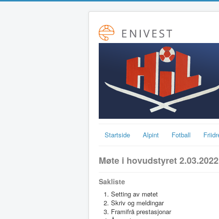
Startside
Alpint
Fotball
Friidr
Møte i hovudstyret 2.03.2022
Sakliste
Setting av møtet
Skriv og meldingar
Framifrå prestasjonar