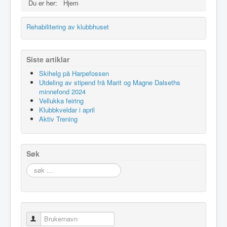
Du er her:
Hjem
Rehabilitering av klubbhuset
Siste artiklar
Skihelg på Harpefossen
Utdeling av stipend frå Marit og Magne Dalseths
minnefond 2024
Vellukka feiring
Klubbkveldar i april
Aktiv Trening
Søk
søk
…
Brukernavn