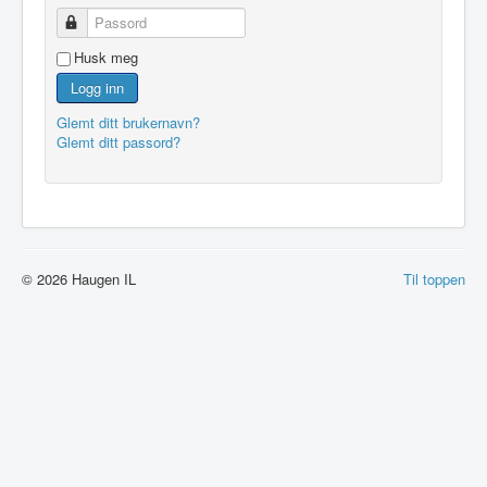
Passord
Husk meg
Logg inn
Glemt ditt brukernavn?
Glemt ditt passord?
© 2026 Haugen IL
Til toppen