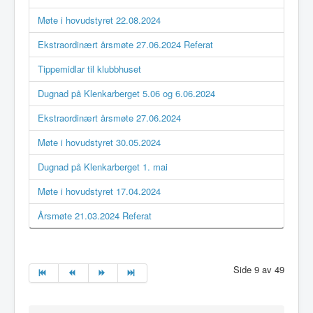
Møte i hovudstyret 22.08.2024
Ekstraordinært årsmøte 27.06.2024 Referat
Tippemidlar til klubbhuset
Dugnad på Klenkarberget 5.06 og 6.06.2024
Ekstraordinært årsmøte 27.06.2024
Møte i hovudstyret 30.05.2024
Dugnad på Klenkarberget 1. mai
Møte i hovudstyret 17.04.2024
Årsmøte 21.03.2024 Referat
Side 9 av 49