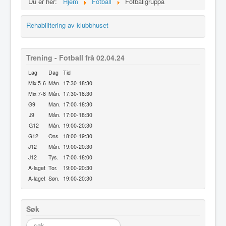
Du er her:
Hjem
Fotball
Fotballgruppa
Rehabilitering av klubbhuset
Trening - Fotball frå 02.04.24
Lag
Dag
Tid
Mix 5-6
Mån.
17:30-18:30
Mix 7-8
Mån.
17:30-18:30
G9
Man.
17:00-18:30
J9
Mån.
17:00-18:30
G12
Mån.
19:00-20:30
G12
Ons.
18:00-19:30
J12
Mån.
19:00-20:30
J12
Tys.
17:00-18:00
A-laget
Tor.
19:00-20:30
A-laget
Søn.
19:00-20:30
Søk
søk