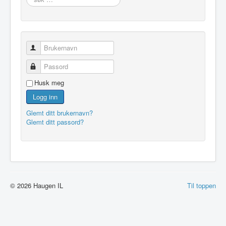
…
Brukernavn
Passord
Husk meg
Logg inn
Glemt ditt brukernavn?
Glemt ditt passord?
© 2026 Haugen IL
Til toppen