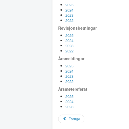
2025
2024
2023
2022
Revisjonsbetningar
2025
2024
2023
2022
Årsmeldingar
2025
2024
2023
2022
Årsmøtereferat
2025
2024
2023
Forrige