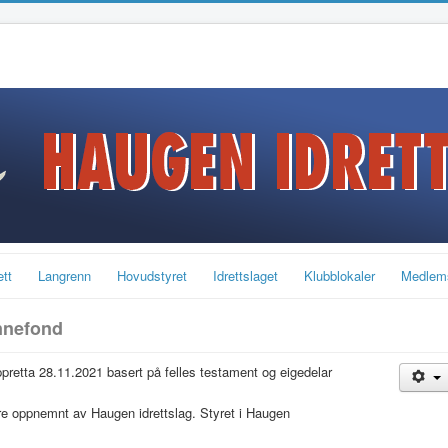
ett
Langrenn
Hovudstyret
Idrettslaget
Klubblokaler
Medlem
nnefond
retta 28.11.2021 basert på felles testament og eigedelar
yre oppnemnt av Haugen idrettslag. Styret i Haugen