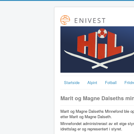
Startside
Alpint
Fotball
Friidr
Marit og Magne Dalseths mi
Marit og Magne Dalseths Minnefond ble opp
etter Marit og Magne Dalseth.
Minnefondet administrerast av eit eige st
idrettslag er og representert i styret.