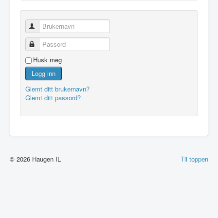
Brukernavn
Passord
Husk meg
Logg inn
Glemt ditt brukernavn?
Glemt ditt passord?
© 2026 Haugen IL
Til toppen