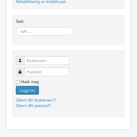
Rehabilitering av klubbhuset
Søk
søk
…
Brukernavn
Passord
Husk meg
Logg inn
Glemt ditt brukernavn?
Glemt ditt passord?