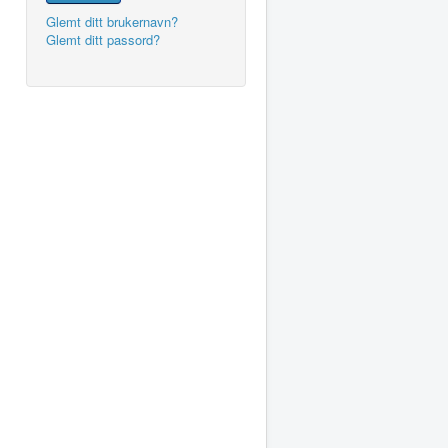
Glemt ditt brukernavn?
Glemt ditt passord?