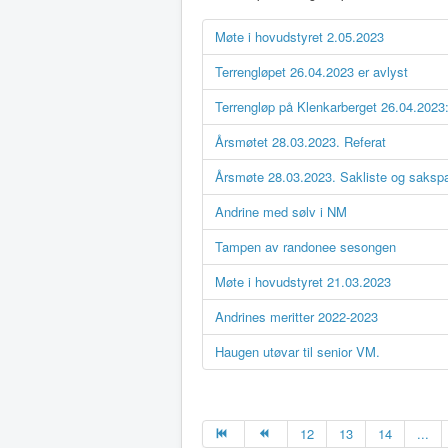
Møte i hovudstyret 2.05.2023
Terrengløpet 26.04.2023 er avlyst
Terrengløp på Klenkarberget 26.04.2023
Årsmøtet 28.03.2023. Referat
Årsmøte 28.03.2023. Sakliste og sakspa
Andrine med sølv i NM
Tampen av randonee sesongen
Møte i hovudstyret 21.03.2023
Andrines meritter 2022-2023
Haugen utøvar til senior VM.
12
13
14
...