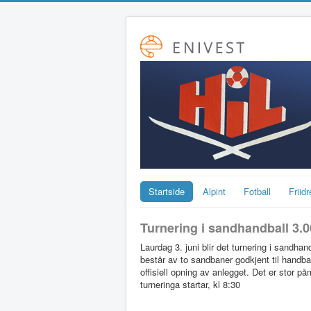
Startside
Alpint
Fotball
Friidr
Turnering i sandhandball 3.
Laurdag 3. juni blir det turnering i sandh
består av to sandbaner godkjent til handba
offisiell opning av anlegget. Det er stor på
turneringa startar, kl 8:30